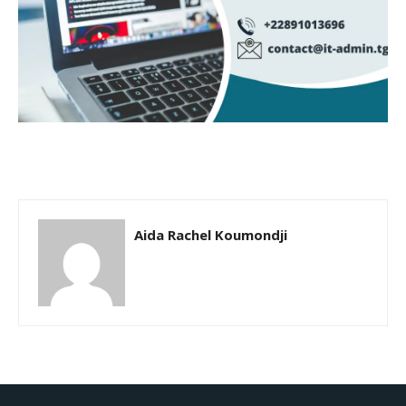
Aida Rachel Koumondji