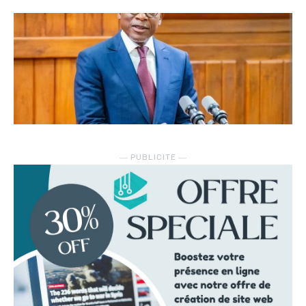
― PUBLICITE ―