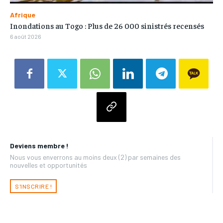
Afrique
Inondations au Togo : Plus de 26 000 sinistrés recensés
6 août 2026
Deviens membre !
Nous vous enverrons au moins deux (2) par semaines des
nouvelles et opportunités
S'INSCRIRE !