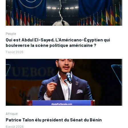
People
Qui est Abdul El-Sayed, L’Américano-Égyptien qui
bouleverse la scène politique américaine ?
7 août 2026
Afrique
Patrice Talon élu président du Sénat du Bénin
6 août 2026