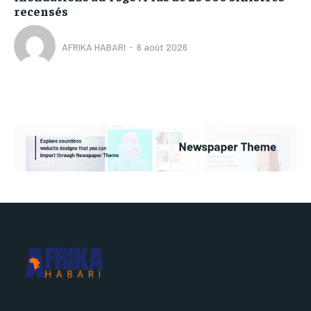
recensés
AFRIKA HABARI
-
6 août 2026