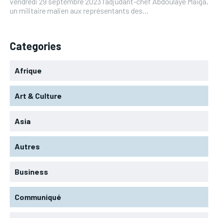
vendredi 29 septembre 2023 l’adjudant-chef Abdoulaye Maïga,
un militaire malien aux représentants des...
Categories
Afrique
Art & Culture
Asia
Autres
Business
Communiqué