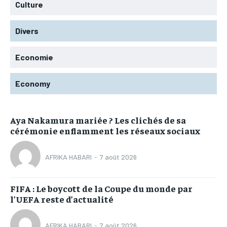
Culture
Divers
Economie
Economy
Aya Nakamura mariée ? Les clichés de sa
cérémonie enflamment les réseaux sociaux
AFRIKA HABARI
-
7 août 2026
FIFA : Le boycott de la Coupe du monde par
l’UEFA reste d’actualité
AFRIKA HABARI
-
7 août 2026