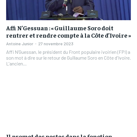
Affi N’Gessuan : « Guillaume Soro doit
rentrer et rendre compte à la Côte d’Ivoire »
Antoine Junior
-
27 novembre 2023
Affi N’Guessan, le président du Front populaire ivoirien (FPI) a
son mot à dire sur le retour de Guillaume Soro en Côte d'Ivoire.
L'ancien...
Il promet des postes dans la fonction