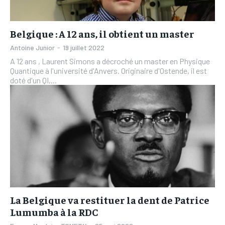
Belgique : A 12 ans, il obtient un master
Antoine Junior
-
19 juillet 2022
A 12 ans , Laurent Simons a décroché un master en Physique
Quantique à l'université d'Anvers. Originaire d'Ostende, il est
doté d'un QI,...
La Belgique va restituer la dent de Patrice
Lumumba à la RDC