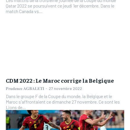
Les matchs de la troisième journée de la Coupe du monde
Qatar 2022 se poursuivent ce jeudi 1er décembre. Dans le
match Canada vs...
CDM 2022 : Le Maroc corrige la Belgique
𝐏𝐫𝐮𝐝𝐞𝐧𝐜𝐞 𝐀𝐆𝐁𝐀𝐋𝐄𝐓𝐈
-
27 novembre 2022
Dans le groupe F de la Coupe du monde, la Belgique et le
Maroc s'affrontaient ce dimanche 27 novembre. Ce sont les
Lions de...