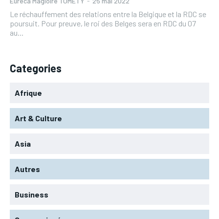
Eureca Magloire TOMETY
-
25 mai 2022
Le réchauffement des relations entre la Belgique et la RDC se
poursuit. Pour preuve, le roi des Belges sera en RDC du 07
au...
Categories
Afrique
Art & Culture
Asia
Autres
Business