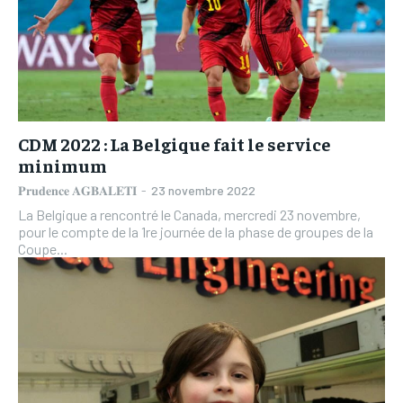
CDM 2022 : La Belgique fait le service
minimum
𝐏𝐫𝐮𝐝𝐞𝐧𝐜𝐞 𝐀𝐆𝐁𝐀𝐋𝐄𝐓𝐈
-
23 novembre 2022
La Belgique a rencontré le Canada, mercredi 23 novembre,
pour le compte de la 1re journée de la phase de groupes de la
Coupe...