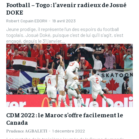
Football – Togo : l’avenir radieux de Josué
DOKE
Robert Copain EDORH
-
19 avril 2023
Jeune prodige, il représente l’un des espoirs du football
togolais. Josué Doké, puisque c’est de lui qu’il s’agit, s’est
engagé, depuis le 31 janvier...
CDM 2022 : le Maroc s’offre facilement le
Canada
𝐏𝐫𝐮𝐝𝐞𝐧𝐜𝐞 𝐀𝐆𝐁𝐀𝐋𝐄𝐓𝐈
-
1 décembre 2022