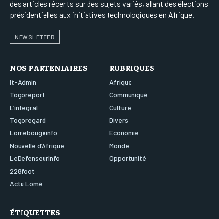
des articles récents sur des sujets variés, allant des élections
présidentielles aux initiatives technologiques en Afrique.
NEWSLETTER
NOS PARTENIAIRES
RUBRIQUES
It-Admin
Afrique
Togoreport
Communiqué
L’integral
Culture
Togoregard
Divers
Lomebougeinfo
Economie
Nouvelle d’Afrique
Monde
LeDefenseurInfo
Opportunité
228foot
Actu Lomé
ÉTIQUETTES