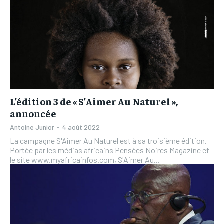
L’édition 3 de « S’Aimer Au Naturel »,
annoncée
Antoine Junior
-
4 août 2022
La campagne S'Aimer Au Naturel est à sa troisième édition.
Portée par les médias africains Pensées Noires Magazine et
le site www.myafricainfos.com, S'Aimer Au...