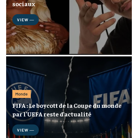
sociaux
VIEW ―
Monde
FIFA : Le boycott de la Coupe du monde
par l’UEFA reste d’actualité
VIEW ―