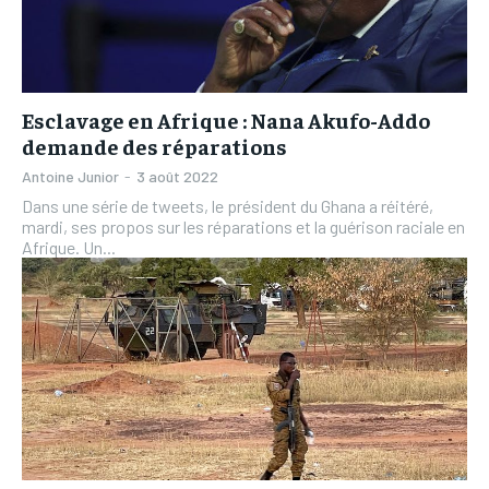
Esclavage en Afrique : Nana Akufo-Addo
demande des réparations
Antoine Junior
-
3 août 2022
Dans une série de tweets, le président du Ghana a réitéré,
mardi, ses propos sur les réparations et la guérison raciale en
Afrique. Un...