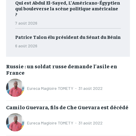
Qui est Abdul El-Sayed, L’Américano-Égyptien
qui bouleverse la scène politique américaine
?
7 août 2026
Patrice Talon élu président du Sénat du Bénin
6 août 2026
Russie : un soldat russe demande l’asile en
France
Eureca Magloire TOMETY
-
31 août 2022
Camilo Guevara, fils de Che Guevara est décédé
Eureca Magloire TOMETY
-
31 août 2022