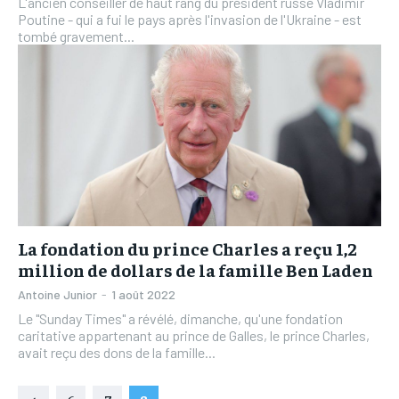
L'ancien conseiller de haut rang du président russe Vladimir
Poutine - qui a fui le pays après l'invasion de l'Ukraine - est
tombé gravement...
La fondation du prince Charles a reçu 1,2
million de dollars de la famille Ben Laden
Antoine Junior
-
1 août 2022
Le "Sunday Times" a révélé, dimanche, qu'une fondation
caritative appartenant au prince de Galles, le prince Charles,
avait reçu des dons de la famille...
6
7
8