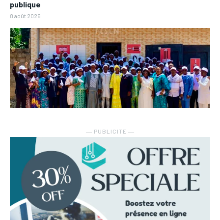
publique
8 août 2026
― PUBLICITE ―