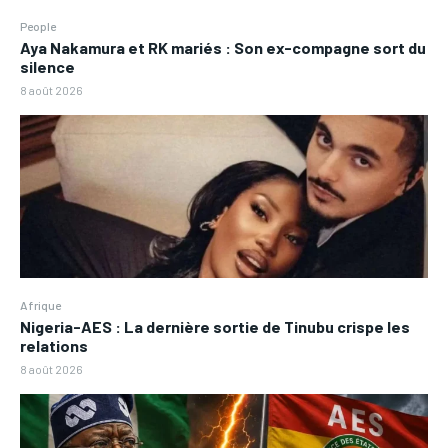
People
Aya Nakamura et RK mariés : Son ex-compagne sort du
silence
8 août 2026
Afrique
Nigeria-AES : La dernière sortie de Tinubu crispe les
relations
8 août 2026