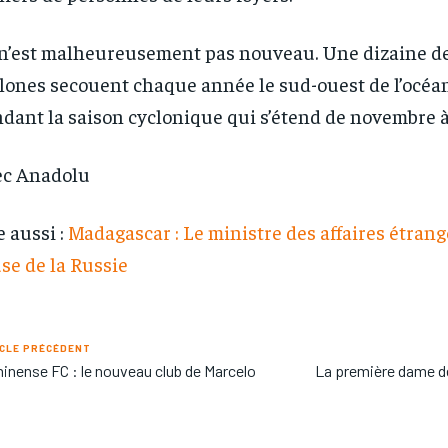
n’est malheureusement pas nouveau. Une dizaine d
lones secouent chaque année le sud-ouest de l’océa
dant la saison cyclonique qui s’étend de novembre à 
ec Anadolu
e aussi :
Madagascar : Le ministre des affaires étrang
se de la Russie
CLE PRÉCÉDENT
inense FC : le nouveau club de Marcelo
La première dame de