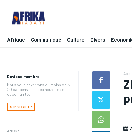
Afrique
Communiqué
Culture
Divers
Economi
Accue
Deviens membre !
Z
Nous vous enverrons au moins deux
(2) par semaines des nouvelles et
p
opportunités
S'INSCRIRE !
2
Afrique