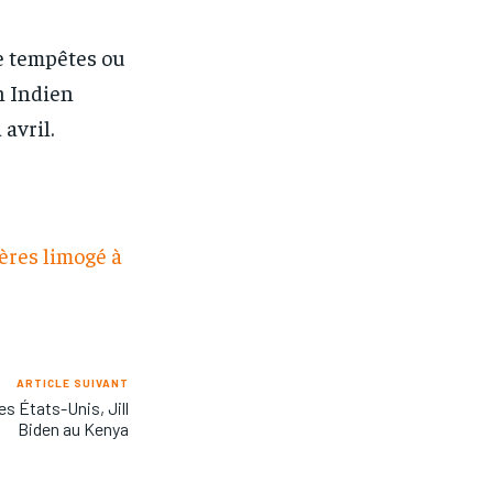
e tempêtes ou
n Indien
avril.
ères limogé à
ARTICLE SUIVANT
s États-Unis, Jill
Biden au Kenya