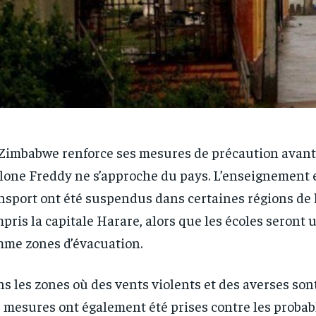
Zimbabwe renforce ses mesures de précaution avant
lone Freddy ne s’approche du pays. L’enseignement e
nsport ont été suspendus dans certaines régions de l’
pris la capitale Harare, alors que les écoles seront u
me zones d’évacuation.
s les zones où des vents violents et des averses son
 mesures ont également été prises contre les probab