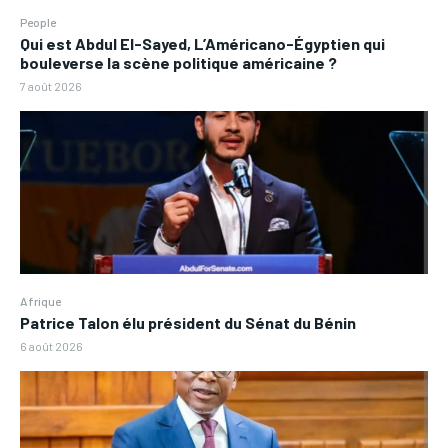
People
Qui est Abdul El-Sayed, L’Américano-Égyptien qui
bouleverse la scène politique américaine ?
7 août 2026
Afrique
Patrice Talon élu président du Sénat du Bénin
6 août 2026