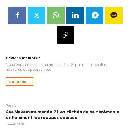
Deviens membre !
Nous vous enverrons au moins deux (2) par semaines des
nouvelles et opportunités
S'INSCRIRE !
People
Aya Nakamura mariée ? Les clichés de sa cérémonie
enflamment les réseaux sociaux
7 août 2026