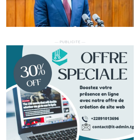
― PUBLICITE ―