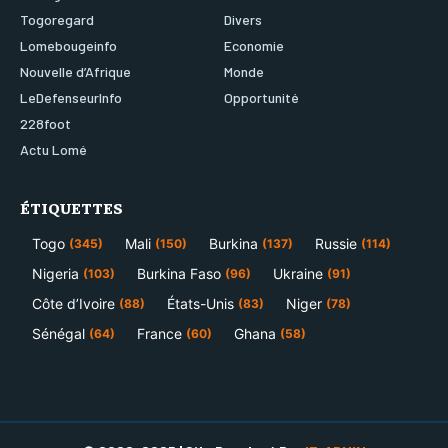
Togoregard
Divers
Lomebougeinfo
Economie
Nouvelle d’Afrique
Monde
LeDefenseurInfo
Opportunité
228foot
Actu Lomé
ÉTIQUETTES
Togo
Mali
Burkina
Russie
(345)
(150)
(137)
(114)
Nigeria
Burkina Faso
Ukraine
(103)
(96)
(91)
Côte d’Ivoire
États-Unis
Niger
(88)
(83)
(78)
Sénégal
France
Ghana
(64)
(60)
(58)