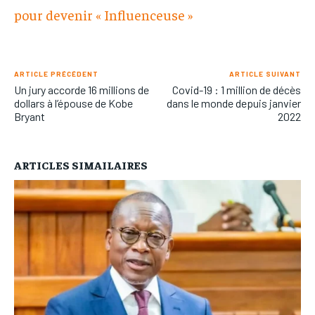
pour devenir « Influenceuse »
ARTICLE PRÉCÉDENT
ARTICLE SUIVANT
Un jury accorde 16 millions de
Covid-19 : 1 million de décès
dollars à l’épouse de Kobe
dans le monde depuis janvier
Bryant
2022
ARTICLES SIMAILAIRES