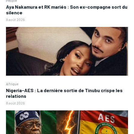
People
Aya Nakamura et RK mariés : Son ex-compagne sort du
silence
8 août 2026
Afrique
Nigeria-AES : La dernière sortie de Tinubu crispe les
relations
8 août 2026