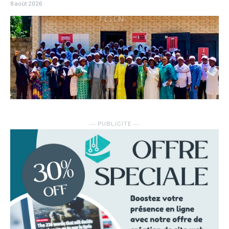
8 août 2026
― PUBLICITE ―