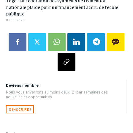
Togo : La Fédération des syndicats de l’éducation
nationale plaide pour un financement accru de l’école
publique
8 août 2026
Deviens membre !
Nous vous enverrons au moins deux (2) par semaines des
nouvelles et opportunités
S'INSCRIRE !