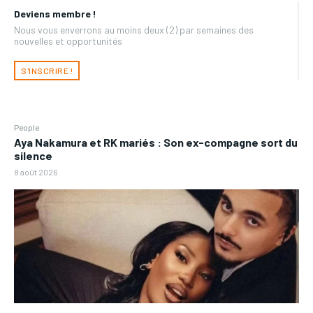
Deviens membre !
Nous vous enverrons au moins deux (2) par semaines des
nouvelles et opportunités
S'INSCRIRE !
People
Aya Nakamura et RK mariés : Son ex-compagne sort du
silence
8 août 2026