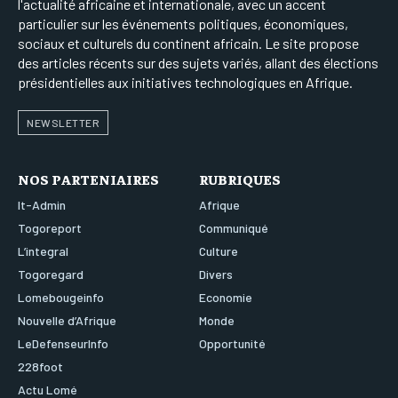
l'actualité africaine et internationale, avec un accent
particulier sur les événements politiques, économiques,
sociaux et culturels du continent africain. Le site propose
des articles récents sur des sujets variés, allant des élections
présidentielles aux initiatives technologiques en Afrique.
NEWSLETTER
NOS PARTENIAIRES
RUBRIQUES
It-Admin
Afrique
Togoreport
Communiqué
L’integral
Culture
Togoregard
Divers
Lomebougeinfo
Economie
Nouvelle d’Afrique
Monde
LeDefenseurInfo
Opportunité
228foot
Actu Lomé