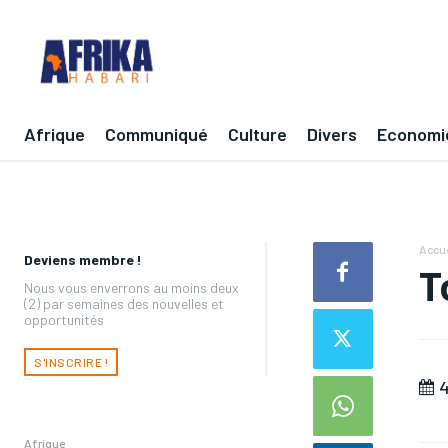
Afrique
Communiqué
Culture
Divers
Economi
Accue
Deviens membre !
T
Nous vous enverrons au moins deux
(2) par semaines des nouvelles et
opportunités
S'INSCRIRE !
4
Afrique