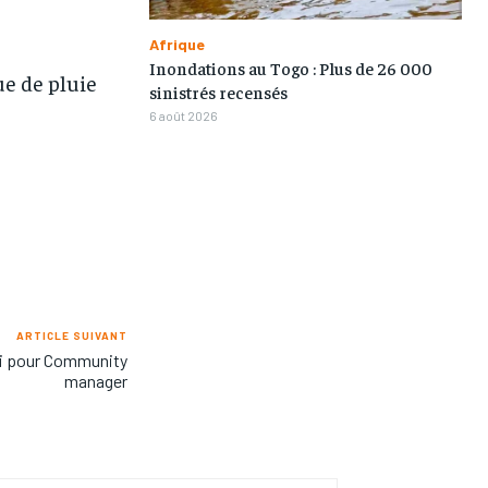
Afrique
Inondations au Togo : Plus de 26 000
ue de pluie
sinistrés recensés
6 août 2026
ARTICLE SUIVANT
loi pour Community
manager