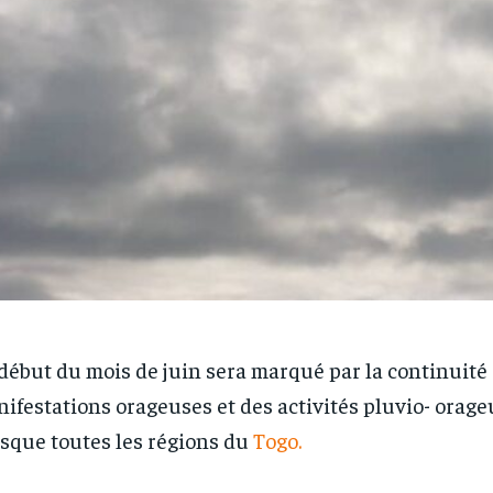
début du mois de juin sera marqué par la continuité
ifestations orageuses et des activités pluvio- orag
sque toutes les régions du
Togo.