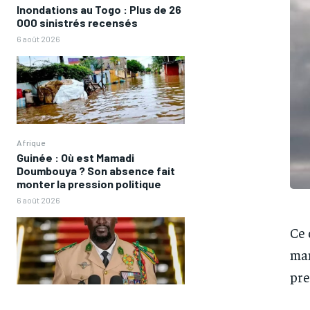
Inondations au Togo : Plus de 26
000 sinistrés recensés
6 août 2026
Afrique
Guinée : Où est Mamadi
Doumbouya ? Son absence fait
monter la pression politique
6 août 2026
Ce 
man
pre