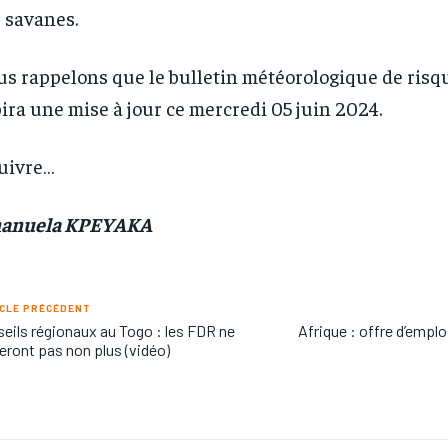
 savanes.
s rappelons que le bulletin météorologique de risq
ira une mise à jour ce mercredi 05 juin 2024.
uivre…
anuela KPEYAKA
CLE PRÉCÉDENT
eils régionaux au Togo : les FDR ne
Afrique : offre d’emp
eront pas non plus (vidéo)