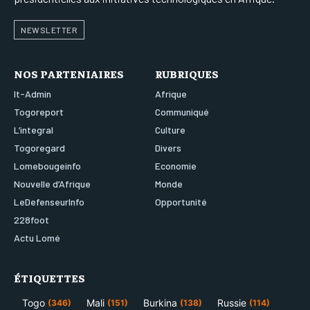
NEWSLETTER
NOS PARTENIAIRES
RUBRIQUES
It-Admin
Afrique
Togoreport
Communiqué
L’integral
Culture
Togoregard
Divers
Lomebougeinfo
Economie
Nouvelle d’Afrique
Monde
LeDefenseurInfo
Opportunité
228foot
Actu Lomé
ÉTIQUETTES
Togo
Mali
Burkina
Russie
(346)
(151)
(138)
(114)