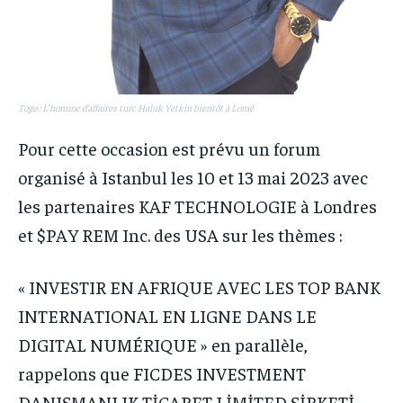
Togo : L’homme d’affaires turc Haluk Yetkin bientôt à Lomé
Pour cette occasion est prévu un forum
organisé à Istanbul les 10 et 13 mai 2023 avec
les partenaires KAF TECHNOLOGIE à Londres
et $PAY REM Inc. des USA sur les thèmes :
« INVESTIR EN AFRIQUE AVEC LES TOP BANK
INTERNATIONAL EN LIGNE DANS LE
DIGITAL NUMÉRIQUE » en parallèle,
rappelons que FICDES INVESTMENT
DANIŞMANLIK TİCARET LİMİTED ŞİRKETİ