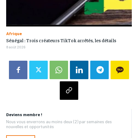
Afrique
Sénégal : Trois créateurs TikTok arrêtés, les détails
8 août 2026
Deviens membre !
Nous vous enverrons au moins deux (2) par semaines des
nouvelles et opportunités