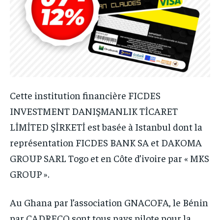
Cette institution financière FICDES
INVESTMENT DANIŞMANLIK TİCARET
LİMİTED ŞİRKETİ est basée à Istanbul dont la
représentation FICDES BANK SA et DAKOMA
GROUP SARL Togo et en Côte d’ivoire par « MKS
GROUP ».
Au Ghana par l’association GNACOFA, le Bénin
par CADRECO sont tous pays pilote pour la