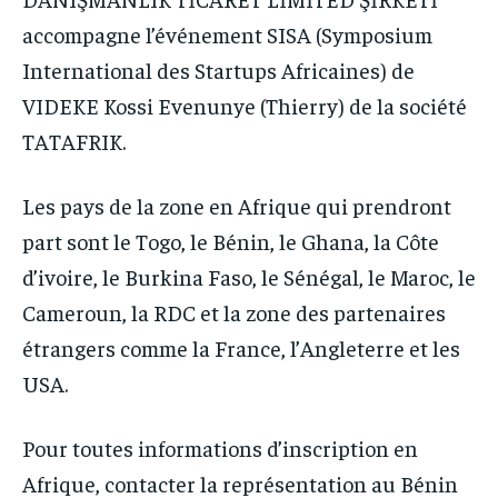
accompagne l’événement SISA (Symposium
International des Startups Africaines) de
VIDEKE Kossi Evenunye (Thierry) de la société
TATAFRIK.
Les pays de la zone en Afrique qui prendront
part sont le Togo, le Bénin, le Ghana, la Côte
d’ivoire, le Burkina Faso, le Sénégal, le Maroc, le
Cameroun, la RDC et la zone des partenaires
étrangers comme la France, l’Angleterre et les
USA.
Pour toutes informations d’inscription en
Afrique, contacter la représentation au Bénin