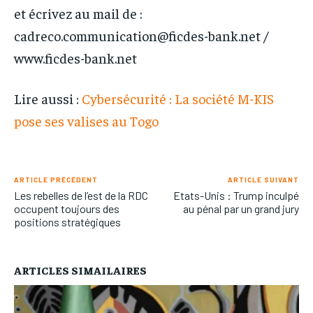
et écrivez au mail de :
cadreco.communication@ficdes-bank.net
/
www.ficdes-bank.net
Lire aussi :
Cybersécurité : La société M-KIS
pose ses valises au Togo
ARTICLE PRÉCÉDENT
ARTICLE SUIVANT
Les rebelles de l’est de la RDC
Etats-Unis : Trump inculpé
occupent toujours des
au pénal par un grand jury
positions stratégiques
ARTICLES SIMAILAIRES