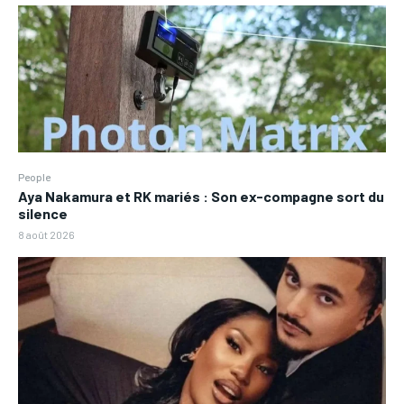
People
Aya Nakamura et RK mariés : Son ex-compagne sort du
silence
8 août 2026