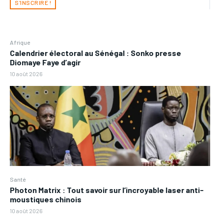
S'INSCRIRE !
Afrique
Calendrier électoral au Sénégal : Sonko presse
Diomaye Faye d’agir
10 août 2026
Santé
Photon Matrix : Tout savoir sur l’incroyable laser anti-
moustiques chinois
10 août 2026