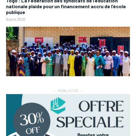
Togo : La Fédération des syndicats de l’éducation
nationale plaide pour un financement accru de l’école
publique
8 août 2026
― PUBLICITE ―