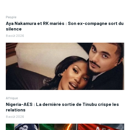
People
Aya Nakamura et RK mariés : Son ex-compagne sort du
silence
8 août 2026
Afrique
Nigeria-AES : La dernière sortie de Tinubu crispe les
relations
8 août 2026