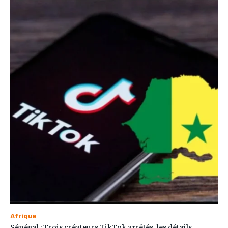
Afrique
Sénégal : Trois créateurs TikTok arrêtés, les détails