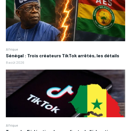
Afrique
Sénégal : Trois créateurs TikTok arrêtés, les détails
8 août 2026
Afrique