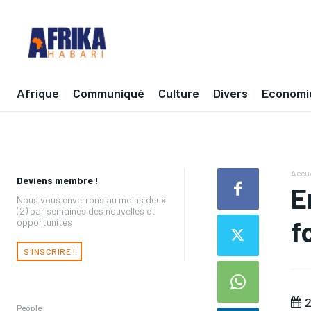
Afrique
Communiqué
Culture
Divers
Economi
Accue
Deviens membre !
E
Nous vous enverrons au moins deux
(2) par semaines des nouvelles et
f
opportunités
S'INSCRIRE !
2
People