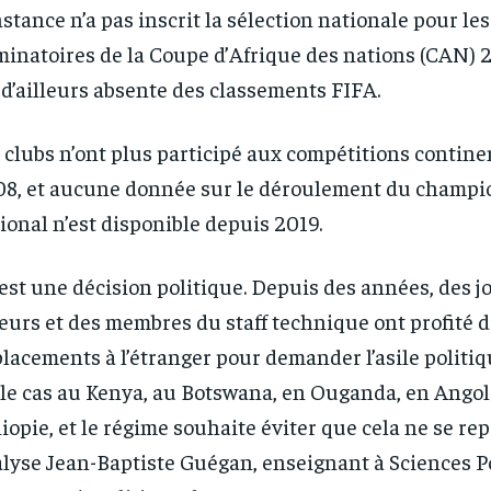
nstance n’a pas inscrit la sélection nationale pour les
minatoires de la Coupe d’Afrique des nations (CAN) 2
 d’ailleurs absente des classements FIFA.
 clubs n’ont plus participé aux compétitions contine
8, et aucune donnée sur le déroulement du champi
ional n’est disponible depuis 2019.
’est une décision politique. Depuis des années, des j
eurs et des membres du staff technique ont profité 
lacements à l’étranger pour demander l’asile politi
 le cas au Kenya, au Botswana, en Ouganda, en Angol
iopie, et le régime souhaite éviter que cela ne se rep
lyse Jean-Baptiste Guégan, enseignant à Sciences Po