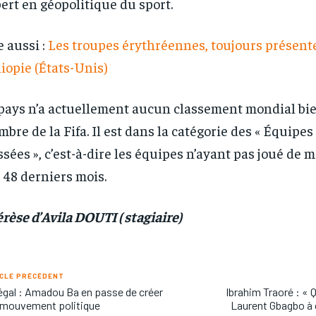
ert en géopolitique du sport.
e aussi :
Les troupes érythréennes, toujours présent
iopie (États-Unis)
pays n’a actuellement aucun classement mondial bien
bre de la Fifa. Il est dans la catégorie des « Équipes
ssées », c’est-à-dire les équipes n’ayant pas joué de 
 48 derniers mois.
rèse d’Avila DOUTI ( stagiaire)
CLE PRÉCÉDENT
gal : Amadou Ba en passe de créer
Ibrahim Traoré : « 
 mouvement politique
Laurent Gbagbo à