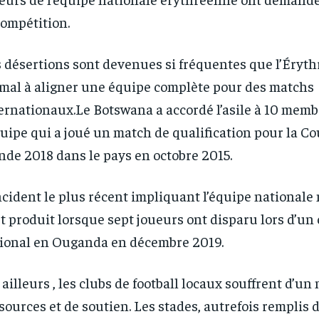
compétition.
 désertions sont devenues si fréquentes que l’Érythr
mal à aligner une équipe complète pour des matchs
ernationaux.Le Botswana a accordé l’asile à 10 memb
quipe qui a joué un match de qualification pour la C
de 2018 dans le pays en octobre 2015.
ncident le plus récent impliquant l’équipe nationale
st produit lorsque sept joueurs ont disparu lors d’u
ional en Ouganda en décembre 2019.
RECOMMENDED
RECOMMENDED
 ailleurs , les clubs de football locaux souffrent d’u
sources et de soutien. Les stades, autrefois remplis 
1-YEAR
1-YEAR