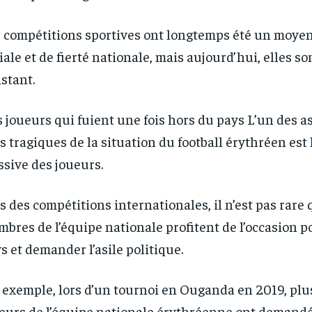
 compétitions sportives ont longtemps été un moye
iale et de fierté nationale, mais aujourd’hui, elles so
stant.
 joueurs qui fuient une fois hors du pays L’un des a
s tragiques de la situation du football érythréen est 
sive des joueurs.
s des compétitions internationales, il n’est pas rare
bres de l’équipe nationale profitent de l’occasion po
s et demander l’asile politique.
 exemple, lors d’un tournoi en Ouganda en 2019, plu
eurs de l’équipe nationale érythréenne ont demandé 