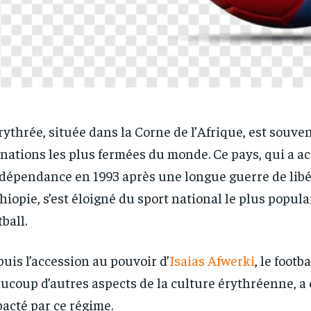
rythrée, située dans la Corne de l’Afrique, est souve
 nations les plus fermées du monde. Ce pays, qui a a
ndépendance en 1993 après une longue guerre de libé
thiopie, s’est éloigné du sport national le plus populai
tball.
uis l’accession au pouvoir d’
Isaias Afwerki
, le footb
ucoup d’autres aspects de la culture érythréenne, a
acté par ce régime.