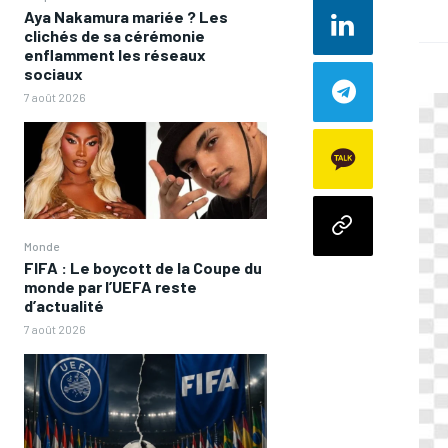
Aya Nakamura mariée ? Les
clichés de sa cérémonie
enflamment les réseaux
sociaux
7 août 2026
Monde
FIFA : Le boycott de la Coupe du
monde par l’UEFA reste
d’actualité
7 août 2026