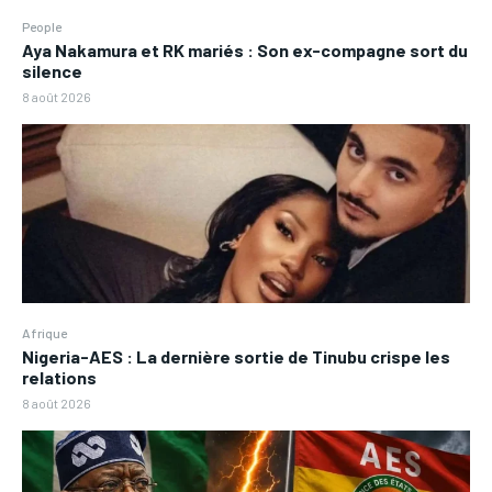
People
Aya Nakamura et RK mariés : Son ex-compagne sort du
silence
8 août 2026
Afrique
Nigeria-AES : La dernière sortie de Tinubu crispe les
relations
8 août 2026