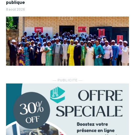
publique
8 août 2026
― PUBLICITE ―