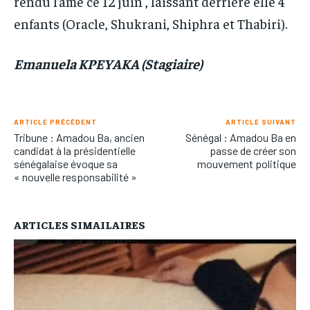
rendu l’âme ce 12 juin , laissant derrière elle 4
enfants (Oracle, Shukrani, Shiphra et Thabiri).
Emanuela KPEYAKA (Stagiaire)
ARTICLE PRÉCÉDENT
ARTICLE SUIVANT
Tribune : Amadou Ba, ancien
Sénégal : Amadou Ba en
candidat à la présidentielle
passe de créer son
sénégalaise évoque sa
mouvement politique
« nouvelle responsabilité »
ARTICLES SIMAILAIRES