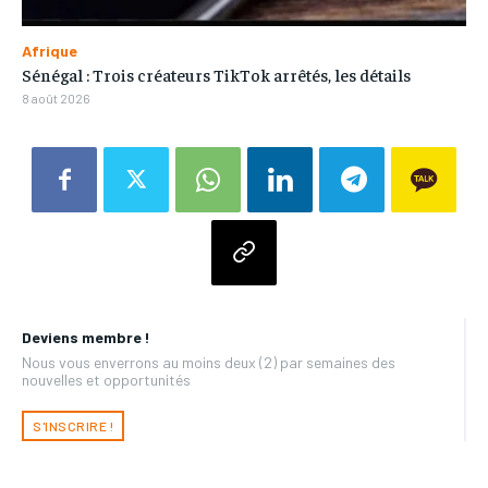
Afrique
Sénégal : Trois créateurs TikTok arrêtés, les détails
8 août 2026
Deviens membre !
Nous vous enverrons au moins deux (2) par semaines des
nouvelles et opportunités
S'INSCRIRE !