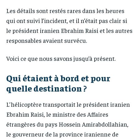
Les détails sont restés rares dans les heures
qui ont suivi l’incident, et il n’était pas clair si
le président iranien Ebrahim Raisi et les autres
responsables avaient survécu.
Voici ce que nous savons jusqu’à présent.
Qui étaient à bord et pour
quelle destination ?
L’hélicoptère transportait le président iranien
Ebrahim Raisi, le ministre des Affaires
étrangères du pays Hossein Amirabdollahian,
le gouverneur de la province iranienne de