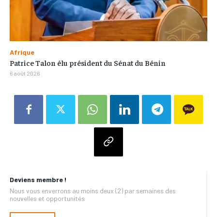
Afrique
Patrice Talon élu président du Sénat du Bénin
6 août 2026
Deviens membre !
Nous vous enverrons au moins deux (2) par semaines des
nouvelles et opportunités