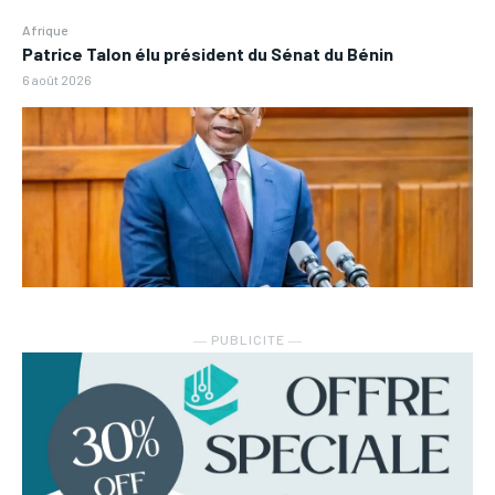
Afrique
Patrice Talon élu président du Sénat du Bénin
6 août 2026
― PUBLICITE ―