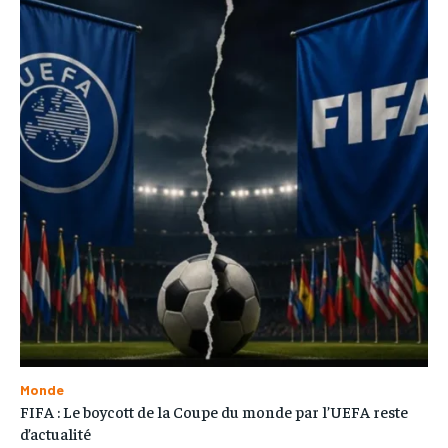
Monde
FIFA : Le boycott de la Coupe du monde par l’UEFA reste
d’actualité