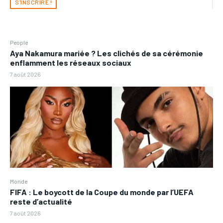
S'INSCRIRE !
People
Aya Nakamura mariée ? Les clichés de sa cérémonie
enflamment les réseaux sociaux
7 août 2026
Monde
FIFA : Le boycott de la Coupe du monde par l’UEFA
reste d’actualité
7 août 2026