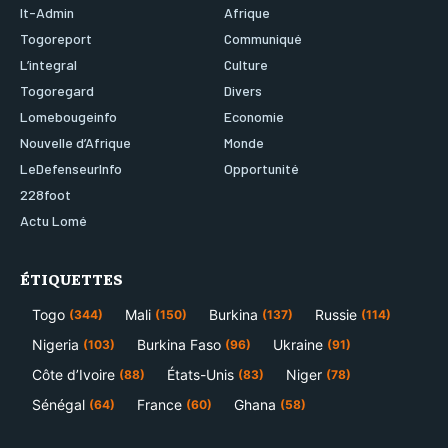
It-Admin
Afrique
Togoreport
Communiqué
L’integral
Culture
Togoregard
Divers
Lomebougeinfo
Economie
Nouvelle d’Afrique
Monde
LeDefenseurInfo
Opportunité
228foot
Actu Lomé
ÉTIQUETTES
Togo
Mali
Burkina
Russie
(344)
(150)
(137)
(114)
Nigeria
Burkina Faso
Ukraine
(103)
(96)
(91)
Côte d’Ivoire
États-Unis
Niger
(88)
(83)
(78)
Sénégal
France
Ghana
(64)
(60)
(58)