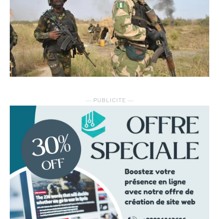
― PUBLICITE ―