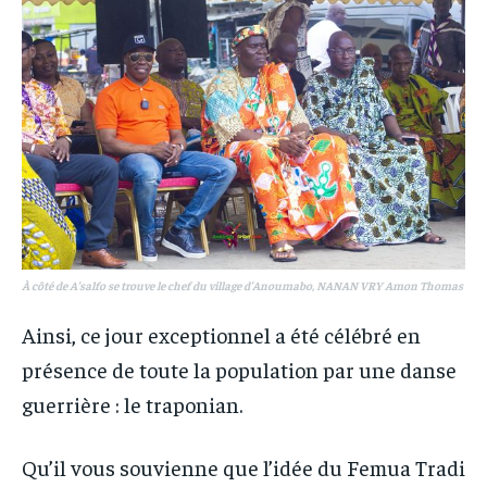
À côté de A’salfo se trouve le chef du village d’Anoumabo, NANAN VRY Amon Thomas
Ainsi, ce jour exceptionnel a été célébré en
présence de toute la population par une danse
guerrière : le traponian.
Qu’il vous souvienne que l’idée du Femua Tradi