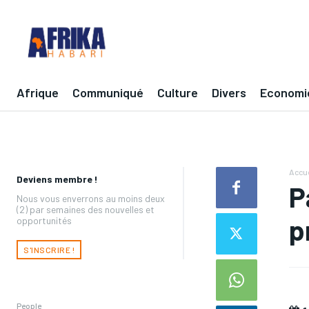
Afrique
Communiqué
Culture
Divers
Economi
Accue
Deviens membre !
P
Nous vous enverrons au moins deux
(2) par semaines des nouvelles et
p
opportunités
S'INSCRIRE !
People