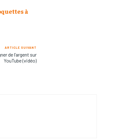
oquettes à
ARTICLE SUIVANT
er de l’argent sur
YouTube (vidéo)