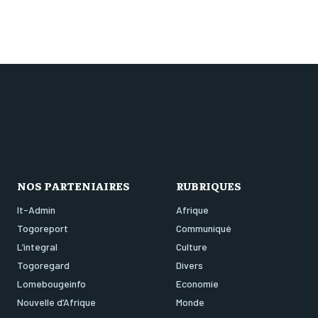
NOS PARTENIAIRES
RUBRIQUES
It-Admin
Afrique
Togoreport
Communiqué
L’integral
Culture
Togoregard
Divers
Lomebougeinfo
Economie
Nouvelle d’Afrique
Monde