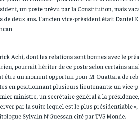
sident, un poste prévu par la Constitution, mais vac
s de deux ans. L’ancien vice-président était Daniel 
ncan.
rick Achi, dont les relations sont bonnes avec le pré
irien, pourrait hériter de ce poste selon certains anal
t être un moment opportun pour M. Ouattara de reba
tes en positionnant plusieurs lieutenants: un vice-p
mier ministre, un secrétaire général à la présidence,
erver par la suite lequel est le plus présidentiable »,
itologue Sylvain N’Guessan cité par TV5 Monde.