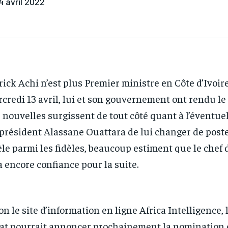
4 avril 2022
rick Achi n’est plus Premier ministre en Côte d’Ivoir
credi 13 avril, lui et son gouvernement ont rendu le t
 nouvelles surgissent de tout côté quant à l’éventuel
président Alassane Ouattara de lui changer de poste
èle parmi les fidèles, beaucoup estiment que le chef d
a encore confiance pour la suite.
on le site d’information en ligne Africa Intelligence, 
tat pourrait annoncer prochainement la nomination 