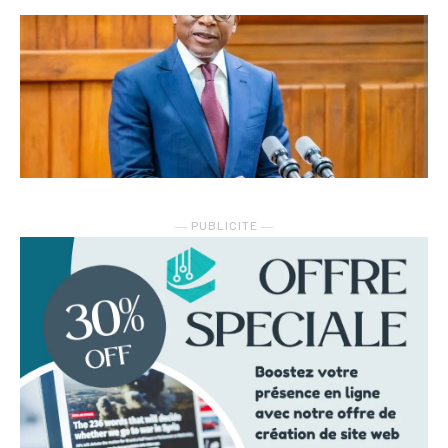
― PUBLICITE ―