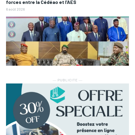
forces entre la Cédéao et l’AES
6 août 2026
― PUBLICITE ―