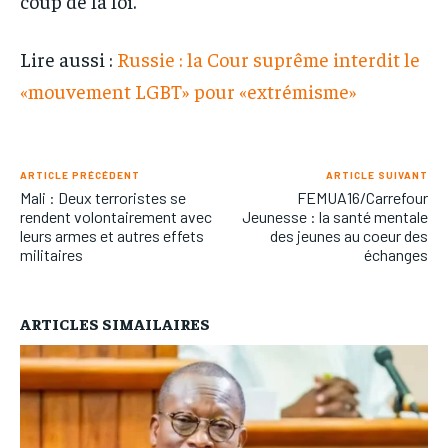
coup de la loi.
Lire aussi :
Russie : la Cour suprême interdit le
«mouvement LGBT» pour «extrémisme»
ARTICLE PRÉCÉDENT
ARTICLE SUIVANT
Mali : Deux terroristes se
FEMUA16/Carrefour
rendent volontairement avec
Jeunesse : la santé mentale
leurs armes et autres effets
des jeunes au coeur des
militaires
échanges
ARTICLES SIMAILAIRES