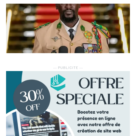
― PUBLICITE ―