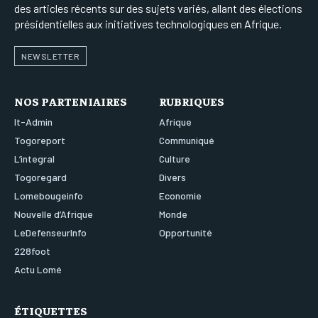
des articles récents sur des sujets variés, allant des élections
présidentielles aux initiatives technologiques en Afrique.
NEWSLETTER
NOS PARTENIAIRES
RUBRIQUES
It-Admin
Afrique
Togoreport
Communiqué
L’integral
Culture
Togoregard
Divers
Lomebougeinfo
Economie
Nouvelle d’Afrique
Monde
LeDefenseurInfo
Opportunité
228foot
Actu Lomé
ÉTIQUETTES