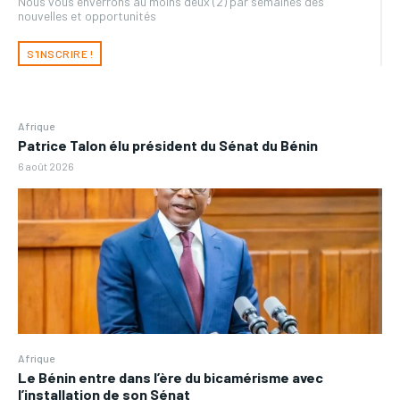
Nous vous enverrons au moins deux (2) par semaines des
nouvelles et opportunités
S'INSCRIRE !
Afrique
Patrice Talon élu président du Sénat du Bénin
6 août 2026
Afrique
Le Bénin entre dans l’ère du bicamérisme avec
l’installation de son Sénat