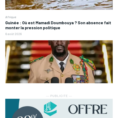
Afrique
Guinée : Où est Mamadi Doumbouya ? Son absence fait
monter la pression politique
6 août 2026
― PUBLICITE ―