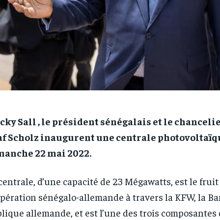
ky Sall , le président sénégalais et le chanceli
af Scholz inaugurent une centrale photovoltaïq
manche 22 mai 2022.
centrale, d’une capacité de 23 Mégawatts, est le fruit
pération sénégalo-allemande à travers la KFW, la B
lique allemande, et est l’une des trois composantes