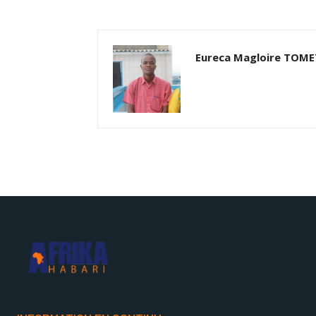
Eureca Magloire TOM