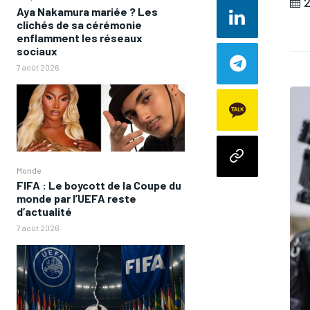
2
Aya Nakamura mariée ? Les
clichés de sa cérémonie
enflamment les réseaux
sociaux
7 août 2026
Monde
FIFA : Le boycott de la Coupe du
monde par l’UEFA reste
d’actualité
7 août 2026