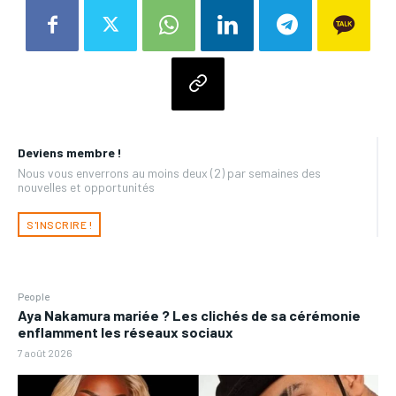
Deviens membre !
Nous vous enverrons au moins deux (2) par semaines des
nouvelles et opportunités
S'INSCRIRE !
People
Aya Nakamura mariée ? Les clichés de sa cérémonie
enflamment les réseaux sociaux
7 août 2026