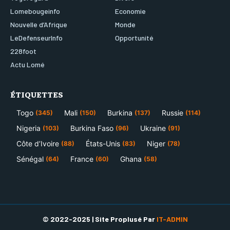
Lomebougeinfo
Economie
Nouvelle d’Afrique
Monde
LeDefenseurInfo
Opportunité
228foot
Actu Lomé
ÉTIQUETTES
Togo
Mali
Burkina
Russie
(345)
(150)
(137)
(114)
Nigeria
Burkina Faso
Ukraine
(103)
(96)
(91)
Côte d’Ivoire
États-Unis
Niger
(88)
(83)
(78)
Sénégal
France
Ghana
(64)
(60)
(58)
© 2022-2025 | Site Proplusé Par
IT-ADMIN