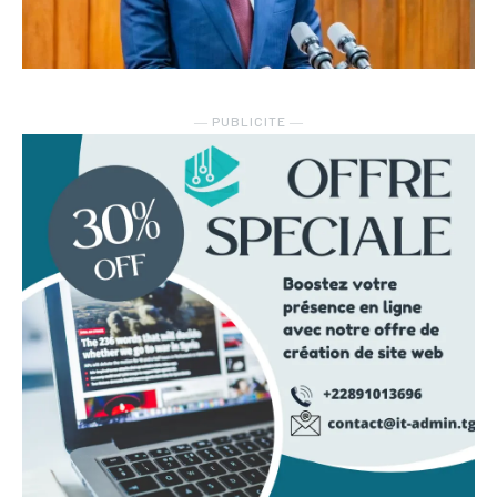
― PUBLICITE ―