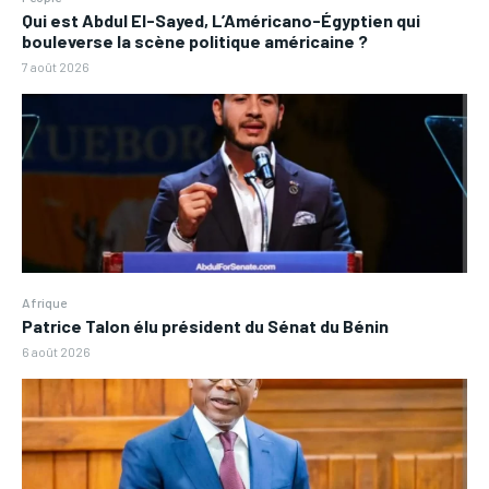
Qui est Abdul El-Sayed, L’Américano-Égyptien qui
bouleverse la scène politique américaine ?
7 août 2026
Afrique
Patrice Talon élu président du Sénat du Bénin
6 août 2026