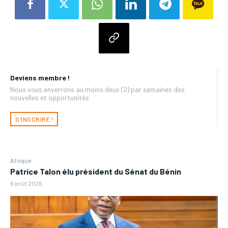
Deviens membre !
Nous vous enverrons au moins deux (2) par semaines des
nouvelles et opportunités
S'INSCRIRE !
Afrique
Patrice Talon élu président du Sénat du Bénin
6 août 2026