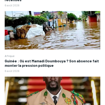
6 août 2026
Afrique
Guinée : Où est Mamadi Doumbouya ? Son absence fait
monter la pression politique
6 août 2026