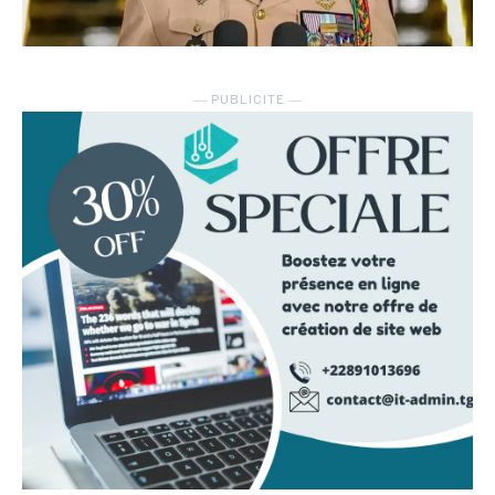
― PUBLICITE ―