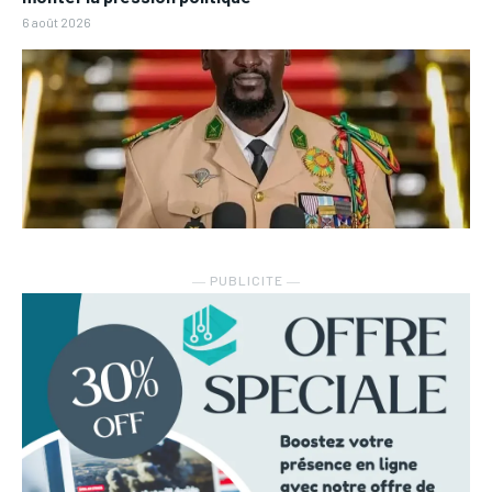
6 août 2026
― PUBLICITE ―