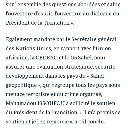
sur l’ensemble des questions abordées et salue
l’ouverture d’esprit, l’ouverture au dialogue du
Président de la Transition ».
Egalement mandaté par le Secrétaire général
des Nations Unies, en rapport avec l’Union
africaine, la CEDEAO et le G5 Sahel, pour
assurer une évaluation stratégique, sécurité-
développement dans les pays du « Sahel
géopolitique », qui regroupe tous les pays sous
menace terroriste et du crime organisé,
Mahamadou ISSOUFOU a sollicité le soutien
du Président de la Transition. « Il m’a promis ce
soutien et je l’en remercie », a-t-il conclu.