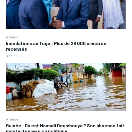
Afrique
Inondations au Togo : Plus de 26 000 sinistrés
recensés
6 août 2026
Afrique
Guinée : Où est Mamadi Doumbouya ? Son absence fait
monter la pression politique