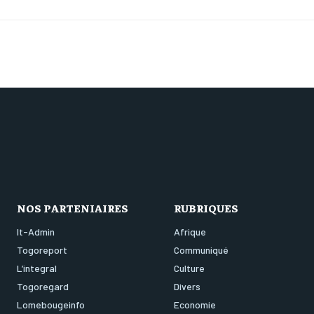
NOS PARTENIAIRES
RUBRIQUES
It-Admin
Afrique
Togoreport
Communiqué
L’integral
Culture
Togoregard
Divers
Lomebougeinfo
Economie