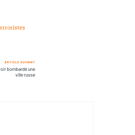
terroristes
ARTICLE SUIVANT
voir bombardé une
ville russe