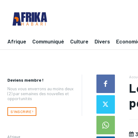
Afrique
Communiqué
Culture
Divers
Economi
Accue
Deviens membre !
L
Nous vous enverrons au moins deux
(2) par semaines des nouvelles et
p
opportunités
S'INSCRIRE !
3
Afrique