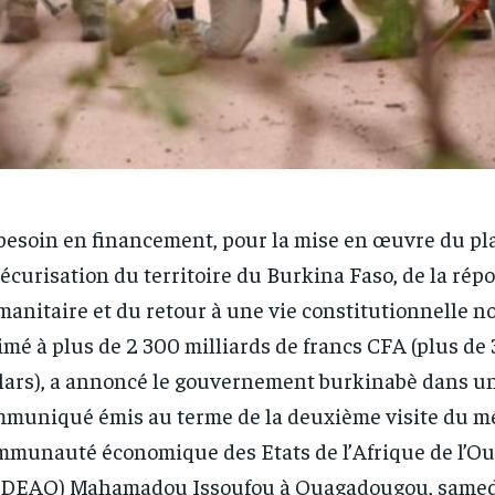
besoin en financement, pour la mise en œuvre du pla
sécurisation du territoire du Burkina Faso, de la rép
anitaire et du retour à une vie constitutionnelle no
imé à plus de 2 300 milliards de francs CFA (plus de 
lars), a annoncé le gouvernement burkinabè dans u
muniqué émis au terme de la deuxième visite du mé
munauté économique des Etats de l’Afrique de l’Ou
EDEAO) Mahamadou Issoufou à Ouagadougou, samed