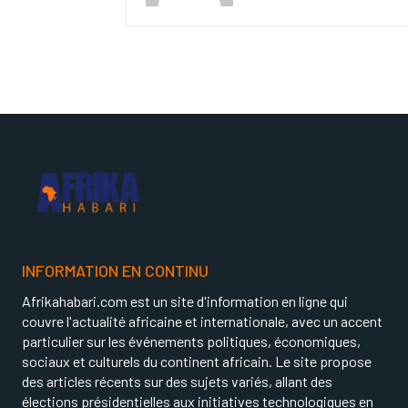
INFORMATION EN CONTINU
Afrikahabari.com est un site d'information en ligne qui
couvre l'actualité africaine et internationale, avec un accent
particulier sur les événements politiques, économiques,
sociaux et culturels du continent africain. Le site propose
des articles récents sur des sujets variés, allant des
élections présidentielles aux initiatives technologiques en