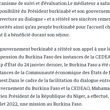
anisme de suivi et d’évaluation.Le médiateur a salu
ponibilité du Président burkinabè et son gouvernem
uverture au dialogue » et a réitéré ses sincères rem
orités ainsi qu’au peuple burkinabè pour l’accueil 
t il a bénéficié durant son séjour.
gouvernement burkinabè a réitéré son appel à une le
pension du Burkina Faso des instances de la CEDEA
p d’État du 24 janvier dernier, le Burkina Faso a ét
tances de la Communauté économique des États de l
uest.Dans le cadre de la facilitation du dialogue entre
vernement du Burkina Faso et la CEDEAO, Mahama
ien Président de la République du Niger, a effectué,
llet 2022, une mission au Burkina Faso.