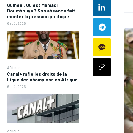
Guinée : Où est Mamadi
Doumbouya ? Son absence fait
monter la pression politique
6 août 2026
Afrique
Canal+ rafle les droits de la
Ligue des champions en Afrique
6 août 2026
Afrique