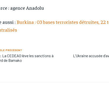
rce : agence Anadolu
e aussi :
Burkina : 03 bases terroristes détruites, 22 
tralisés
CLE PRÉCÉDENT
 : La CEDEAO lève les sanctions à
L’Ukraine accusée d’a
ard de Bamako