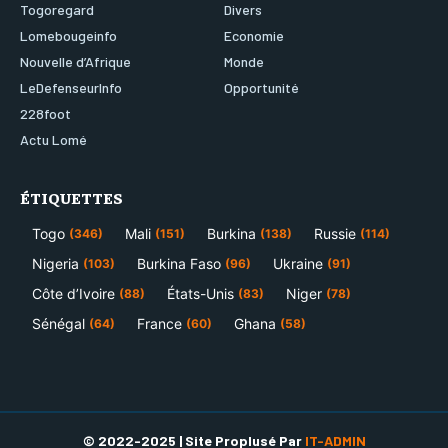
Togoregard
Divers
Lomebougeinfo
Economie
Nouvelle d’Afrique
Monde
LeDefenseurInfo
Opportunité
228foot
Actu Lomé
ÉTIQUETTES
Togo
Mali
Burkina
Russie
(346)
(151)
(138)
(114)
Nigeria
Burkina Faso
Ukraine
(103)
(96)
(91)
Côte d’Ivoire
États-Unis
Niger
(88)
(83)
(78)
Sénégal
France
Ghana
(64)
(60)
(58)
© 2022-2025 | Site Proplusé Par
IT-ADMIN