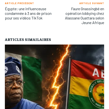
ARTICLE PRÉCÉDENT
ARTICLE SUIVANT
Égypte: une influenceuse
Faure Gnassingbé en
condamnée à 3 ans de prison
opération lobbying chez
pour ses vidéos TikTok
Alassane Ouattara selon
Jeune Afrique
ARTICLES SIMAILAIRES