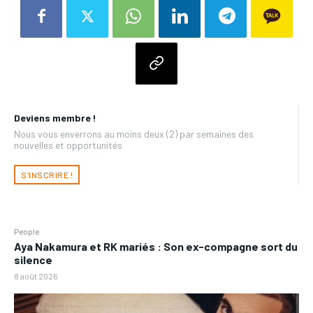
Deviens membre !
Nous vous enverrons au moins deux (2) par semaines des
nouvelles et opportunités
S'INSCRIRE !
People
Aya Nakamura et RK mariés : Son ex-compagne sort du
silence
8 août 2026