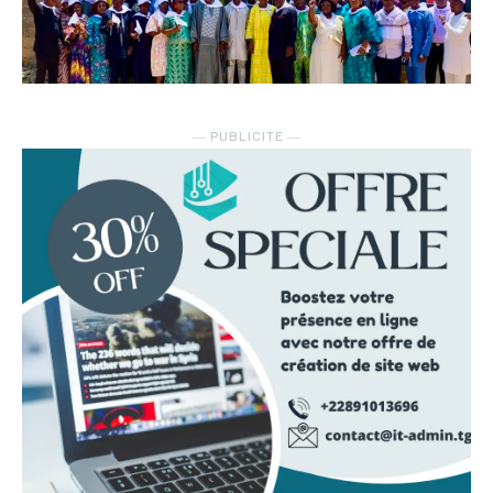
― PUBLICITE ―