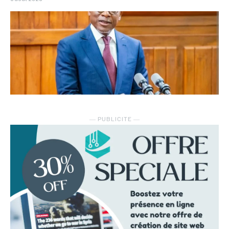
― PUBLICITE ―