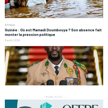
Afrique
Guinée : Où est Mamadi Doumbouya ? Son absence fait
monter la pression politique
6 août 2026
― PUBLICITE ―