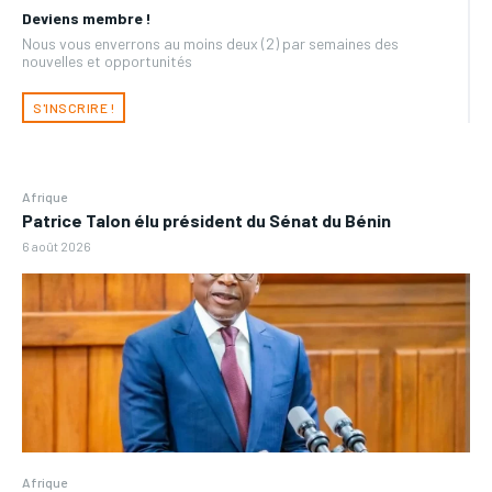
Deviens membre !
Nous vous enverrons au moins deux (2) par semaines des
nouvelles et opportunités
S'INSCRIRE !
Afrique
Patrice Talon élu président du Sénat du Bénin
6 août 2026
Afrique