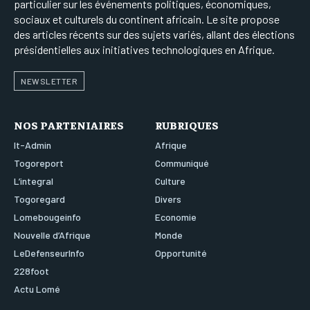
particulier sur les événements politiques, économiques,
sociaux et culturels du continent africain. Le site propose
des articles récents sur des sujets variés, allant des élections
présidentielles aux initiatives technologiques en Afrique.
NEWSLETTER
NOS PARTENIAIRES
RUBRIQUES
It-Admin
Afrique
Togoreport
Communiqué
L’integral
Culture
Togoregard
Divers
Lomebougeinfo
Economie
Nouvelle d’Afrique
Monde
LeDefenseurInfo
Opportunité
228foot
Actu Lomé