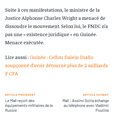
Suite à ces manifestations, le ministre de la
Justice Alphonse Charles Wright a menacé de
dissoudre le mouvement. Selon lui, le FNDC n’a
pas une « existence juridique » en Guinée.
Menace exécutée.
Lire aussi :
Guinée : Cellou Dalein Diallo
soupçonné d’avoir détourné plus de 2 milliards
F CFA
ARTICLE PRÉCÉDENT
ARTICLE SUIVANT
Le Mali reçoit des
Mali : Assimi Goita échange
équipements militaires de la
au téléphone avec Vladimir
Russie
Poutine