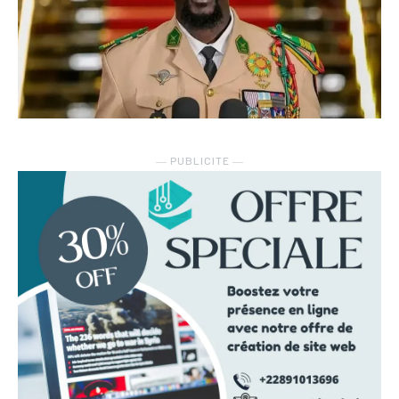
― PUBLICITE ―