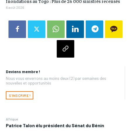
Inondations au Togo : Plus de 26 000 sinistrés recensés
6 août 2026
Deviens membre !
Nous vous enverrons au moins deux (2) par semaines des
nouvelles et opportunités
S'INSCRIRE !
Afrique
Patrice Talon élu président du Sénat du Bénin