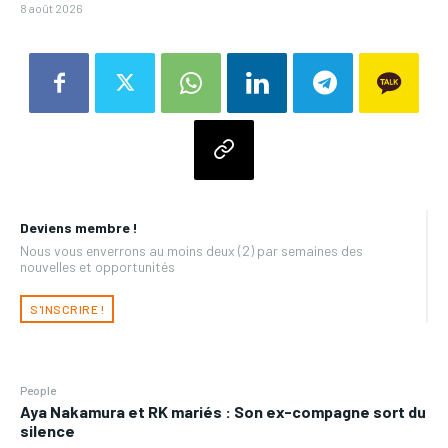
8 août 2026
Deviens membre !
Nous vous enverrons au moins deux (2) par semaines des
nouvelles et opportunités
S'INSCRIRE !
People
Aya Nakamura et RK mariés : Son ex-compagne sort du
silence