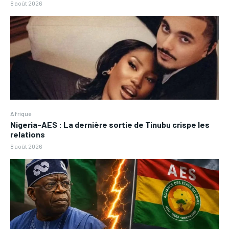
8 août 2026
Afrique
Nigeria-AES : La dernière sortie de Tinubu crispe les
relations
8 août 2026