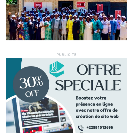
― PUBLICITE ―