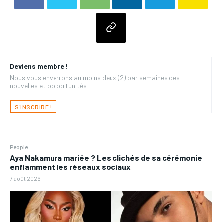
Deviens membre !
Nous vous enverrons au moins deux (2) par semaines des
nouvelles et opportunités
S'INSCRIRE !
People
Aya Nakamura mariée ? Les clichés de sa cérémonie
enflamment les réseaux sociaux
7 août 2026