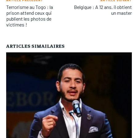
ARTICLE PRÉCÉDENT
ARTICLE SUIVANT
Terrorisme au Togo : la
Belgique : A 12 ans, il obtient
prison attend ceux qui
un master
publient les photos de
victimes !
ARTICLES SIMAILAIRES