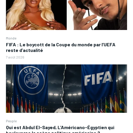
Monde
FIFA : Le boycott de la Coupe du monde par l’UEFA
reste d’actualité
7 août 2026
People
Qui est Abdul El-Sayed, L’Américano-Égyptien qui
bouleverse la scène politique américaine ?