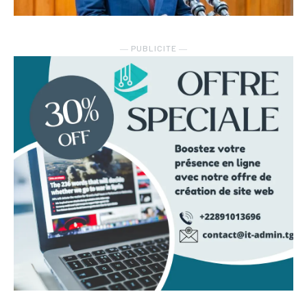
― PUBLICITE ―