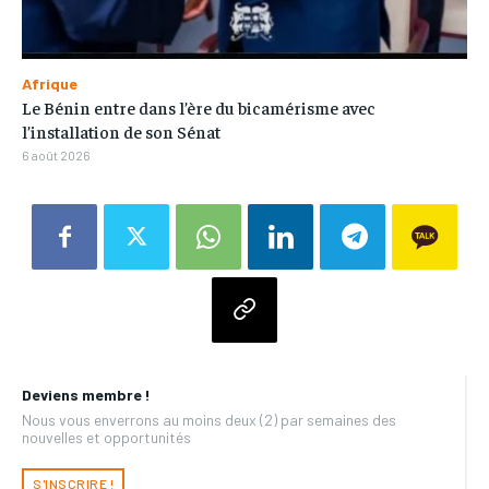
Afrique
Le Bénin entre dans l’ère du bicamérisme avec
l’installation de son Sénat
6 août 2026
Deviens membre !
Nous vous enverrons au moins deux (2) par semaines des
nouvelles et opportunités
S'INSCRIRE !