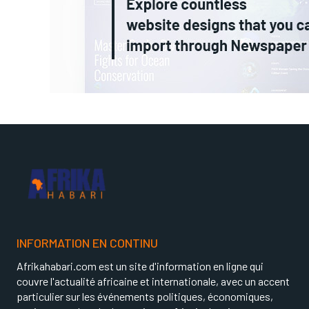
INFORMATION EN CONTINU
Afrikahabari.com est un site d'information en ligne qui
couvre l'actualité africaine et internationale, avec un accent
particulier sur les événements politiques, économiques,