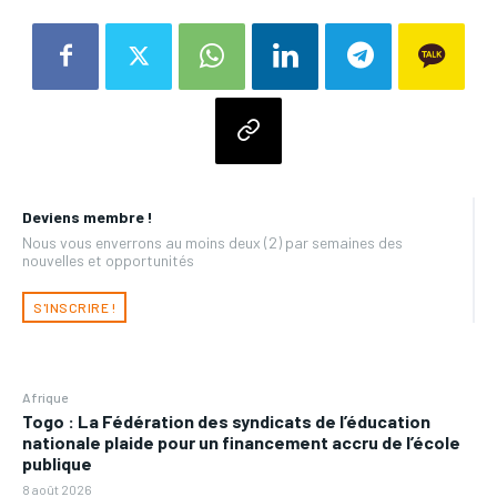
Deviens membre !
Nous vous enverrons au moins deux (2) par semaines des
nouvelles et opportunités
S'INSCRIRE !
Afrique
Togo : La Fédération des syndicats de l’éducation
nationale plaide pour un financement accru de l’école
publique
8 août 2026