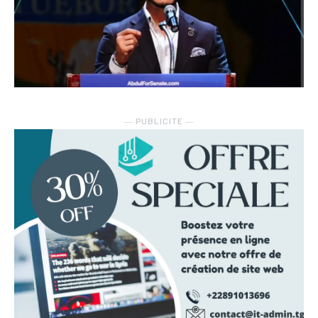
― PUBLICITE ―