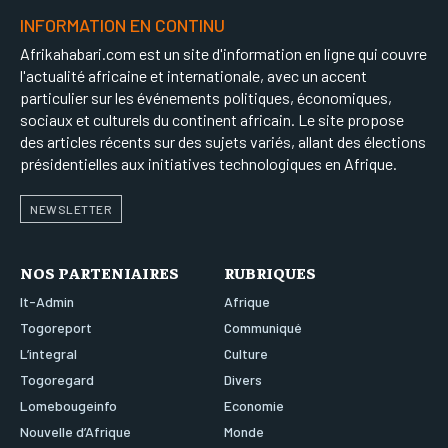
INFORMATION EN CONTINU
Afrikahabari.com est un site d'information en ligne qui couvre
l'actualité africaine et internationale, avec un accent
particulier sur les événements politiques, économiques,
sociaux et culturels du continent africain. Le site propose
des articles récents sur des sujets variés, allant des élections
présidentielles aux initiatives technologiques en Afrique.
NEWSLETTER
NOS PARTENIAIRES
RUBRIQUES
It-Admin
Afrique
Togoreport
Communiqué
L’integral
Culture
Togoregard
Divers
Lomebougeinfo
Economie
Nouvelle d’Afrique
Monde