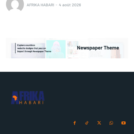
AFRIKA HABARI
-
4 août 2026