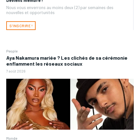
Deviens membre !
Nous vous enverrons au moins deux (2) par semaines des
nouvelles et opportunités
S'INSCRIRE !
People
Aya Nakamura mariée ? Les clichés de sa cérémonie
enflamment les réseaux sociaux
7 août 2026
Monde