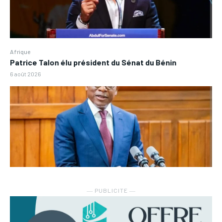
Afrique
Patrice Talon élu président du Sénat du Bénin
6 août 2026
― PUBLICITE ―