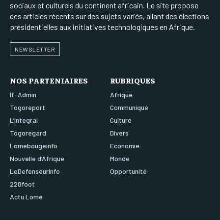
sociaux et culturels du continent africain. Le site propose
des articles récents sur des sujets variés, allant des élections
présidentielles aux initiatives technologiques en Afrique.
NEWSLETTER
NOS PARTENIAIRES
RUBRIQUES
It-Admin
Afrique
Togoreport
Communiqué
L’integral
Culture
Togoregard
Divers
Lomebougeinfo
Economie
Nouvelle d’Afrique
Monde
LeDefenseurInfo
Opportunité
228foot
Actu Lomé