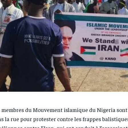
 membres du Mouvement islamique du Nigeria sont
s la rue pour protester contre les frappes balistiqu
aéliennes contre l’Iran, qui ont conduit à l’assassina