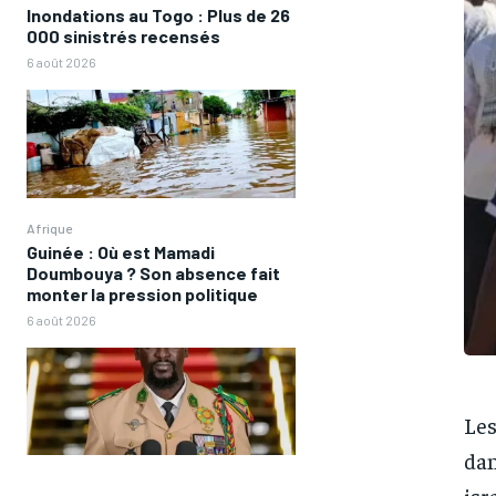
Inondations au Togo : Plus de 26
000 sinistrés recensés
6 août 2026
Afrique
Guinée : Où est Mamadi
Doumbouya ? Son absence fait
monter la pression politique
6 août 2026
Les
dan
isr