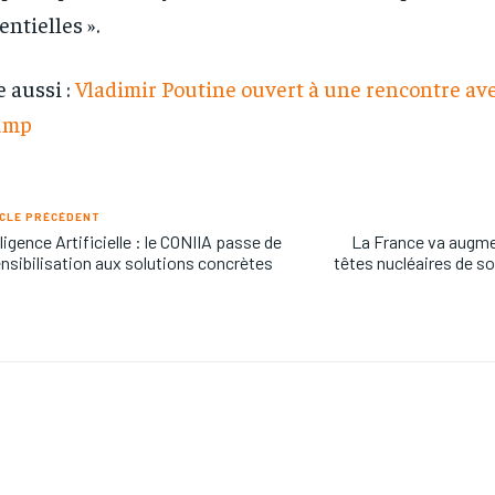
entielles ».
e aussi :
Vladimir Poutine ouvert à une rencontre av
ump
CLE PRÉCÉDENT
lligence Artificielle : le CONIIA passe de
La France va augme
ensibilisation aux solutions concrètes
têtes nucléaires de so