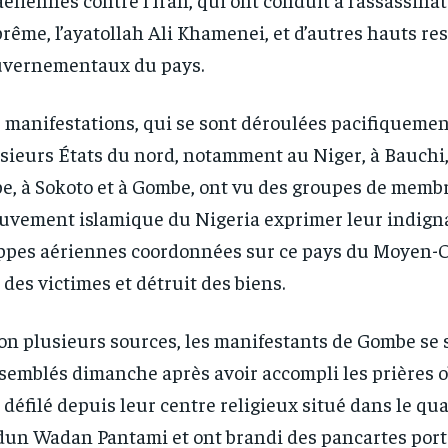
rême, l’ayatollah Ali Khamenei, et d’autres hauts r
vernementaux du pays.
 manifestations, qui se sont déroulées pacifiqueme
sieurs États du nord, notamment au Niger, à Bauchi,
e, à Sokoto et à Gombe, ont vu des groupes de memb
vement islamique du Nigeria exprimer leur indigna
ppes aériennes coordonnées sur ce pays du Moyen-Or
t des victimes et détruit des biens.
on plusieurs sources, les manifestants de Gombe se 
semblés dimanche après avoir accompli les prières o
 défilé depuis leur centre religieux situé dans le qua
un Wadan Pantami et ont brandi des pancartes port