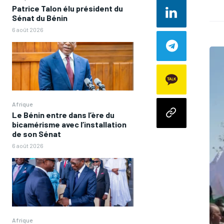
Patrice Talon élu président du
Sénat du Bénin
6 août 2026
Afrique
Le Bénin entre dans l’ère du
bicamérisme avec l’installation
de son Sénat
6 août 2026
Afrique