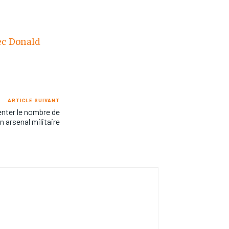
ec Donald
ARTICLE SUIVANT
nter le nombre de
n arsenal militaire