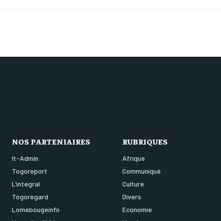
NOS PARTENIAIRES
RUBRIQUES
It-Admin
Afrique
Togoreport
Communiqué
L’integral
Culture
Togoregard
Divers
Lomebougeinfo
Economie