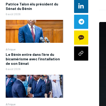
Patrice Talon élu président du
Sénat du Bénin
6 août 2026
Afrique
Le Bénin entre dans l’ère du
bicamérisme avec l’installation
de son Sénat
6 août 2026
Afrique