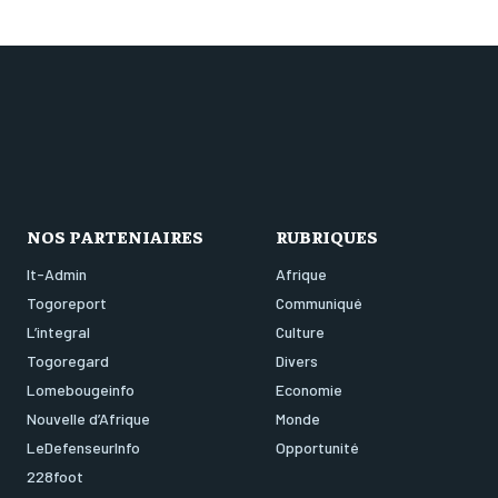
NOS PARTENIAIRES
RUBRIQUES
It-Admin
Afrique
Togoreport
Communiqué
L’integral
Culture
Togoregard
Divers
Lomebougeinfo
Economie
Nouvelle d’Afrique
Monde
LeDefenseurInfo
Opportunité
228foot