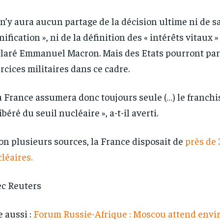
l n’y aura aucun partage de la décision ultime ni de s
nification », ni de la définition des « intérêts vitaux »
laré Emmanuel Macron. Mais des Etats pourront part
rcices militaires dans ce cadre.
a France assumera donc toujours seule (…) le franch
ibéré du seuil nucléaire », a-t-il averti.
on plusieurs sources, la France disposait de
près de 
léaires.
c Reuters
e aussi :
Forum Russie-Afrique : Moscou attend envi