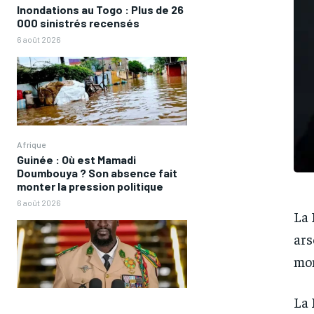
Inondations au Togo : Plus de 26
000 sinistrés recensés
6 août 2026
Afrique
Guinée : Où est Mamadi
Doumbouya ? Son absence fait
monter la pression politique
6 août 2026
La 
ars
mon
La 