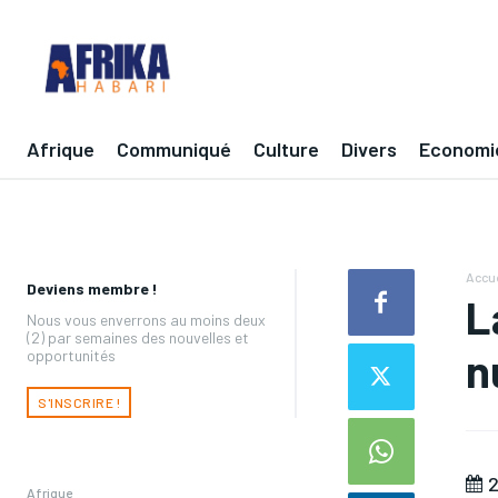
Afrique
Communiqué
Culture
Divers
Economi
Accue
Deviens membre !
L
Nous vous enverrons au moins deux
(2) par semaines des nouvelles et
n
opportunités
S'INSCRIRE !
2
Afrique