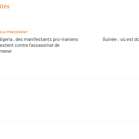
ités
CLE PRÉCÉDENT
igeria , des manifestants pro-iraniens
Guinée : où est 
estent contre l’assassinat de
menei