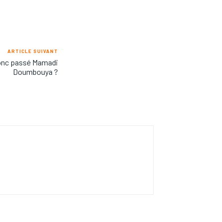
ARTICLE SUIVANT
donc passé Mamadi
Doumbouya ?