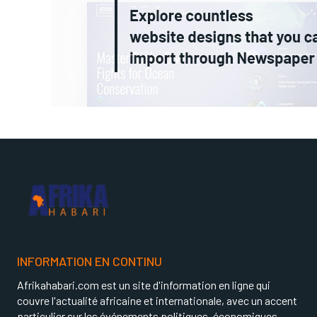
INFORMATION EN CONTINU
Afrikahabari.com est un site d'information en ligne qui
couvre l'actualité africaine et internationale, avec un accent
particulier sur les événements politiques, économiques,