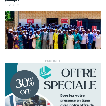
8 août 2026
― PUBLICITE ―