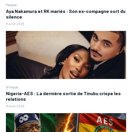
People
Aya Nakamura et RK mariés : Son ex-compagne sort du
silence
8 août 2026
Afrique
Nigeria-AES : La dernière sortie de Tinubu crispe les
relations
8 août 2026