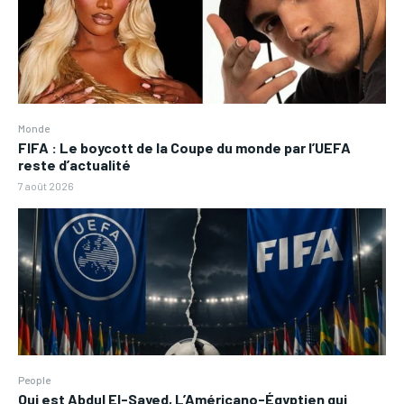
Monde
FIFA : Le boycott de la Coupe du monde par l’UEFA
reste d’actualité
7 août 2026
People
Qui est Abdul El-Sayed, L’Américano-Égyptien qui