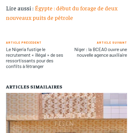
Lire aussi :
Égypte : début du forage de deux
nouveaux puits de pétrole
ARTICLE PRÉCÉDENT
ARTICLE SUIVANT
Le Nigeria fustige le
Niger : la BCEAO ouvre une
recrutement « illégal » de ses
nouvelle agence auxiliaire
ressortissants pour des
conflits à l’étranger
ARTICLES SIMAILAIRES