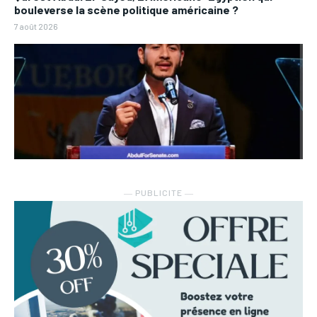
bouleverse la scène politique américaine ?
7 août 2026
― PUBLICITE ―