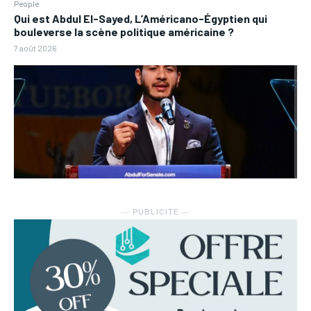
People
Qui est Abdul El-Sayed, L’Américano-Égyptien qui
bouleverse la scène politique américaine ?
7 août 2026
― PUBLICITE ―