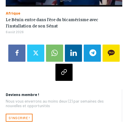
Afrique
Le Bénin entre dans l’ère du bicamérisme avec
l’installation de son Sénat
6 août 2026
Deviens membre !
Nous vous enverrons au moins deux (2) par semaines des
nouvelles et opportunités
S'INSCRIRE !