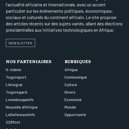
l'actualité africaine et internationale, avec un accent
particulier sur les événements politiques, économiques,
sociaux et culturels du continent africain. Le site propose
des articles récents sur des sujets variés, allant des élections
présidentielles aux initiatives technologiques en Afrique.
NEWSLETTER
NOS PARTENIAIRES
RUBRIQUES
It-Admin
Afrique
Togoreport
Communiqué
L’integral
Culture
Togoregard
Divers
Lomebougeinfo
Economie
Nouvelle d’Afrique
Monde
LeDefenseurInfo
Opportunité
228foot