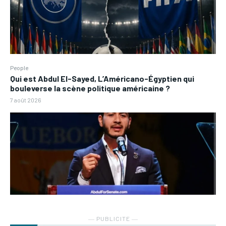
People
Qui est Abdul El-Sayed, L’Américano-Égyptien qui
bouleverse la scène politique américaine ?
7 août 2026
― PUBLICITE ―