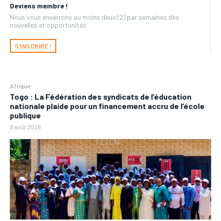
Deviens membre !
Nous vous enverrons au moins deux (2) par semaines des
nouvelles et opportunités
S'INSCRIRE !
Afrique
Togo : La Fédération des syndicats de l’éducation
nationale plaide pour un financement accru de l’école
publique
8 août 2026