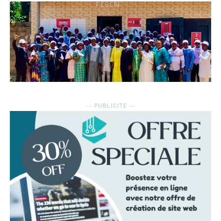
― PUBLICITE ―