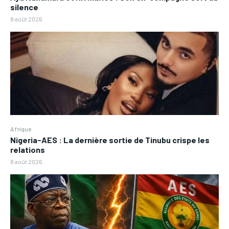
silence
8 août 2026
Afrique
Nigeria-AES : La dernière sortie de Tinubu crispe les
relations
8 août 2026