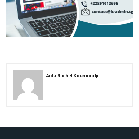
Aida Rachel Koumondji