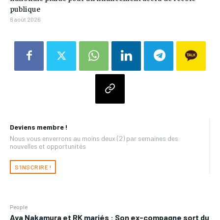
publique
8 août 2026
Deviens membre !
Nous vous enverrons au moins deux (2) par semaines des
nouvelles et opportunités
S'INSCRIRE !
People
Aya Nakamura et RK mariés : Son ex-compagne sort du