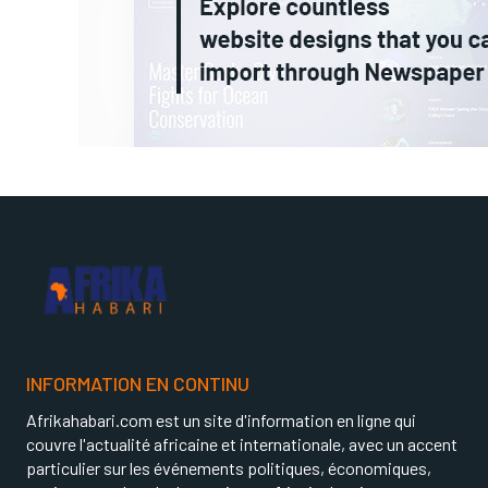
INFORMATION EN CONTINU
Afrikahabari.com est un site d'information en ligne qui
couvre l'actualité africaine et internationale, avec un accent
particulier sur les événements politiques, économiques,