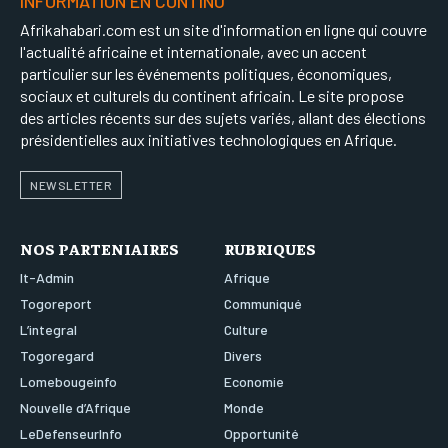
INFORMATION EN CONTINU
Afrikahabari.com est un site d'information en ligne qui couvre
l'actualité africaine et internationale, avec un accent
particulier sur les événements politiques, économiques,
sociaux et culturels du continent africain. Le site propose
des articles récents sur des sujets variés, allant des élections
présidentielles aux initiatives technologiques en Afrique.
NEWSLETTER
NOS PARTENIAIRES
RUBRIQUES
It-Admin
Afrique
Togoreport
Communiqué
L’integral
Culture
Togoregard
Divers
Lomebougeinfo
Economie
Nouvelle d’Afrique
Monde
LeDefenseurInfo
Opportunité