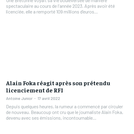
Une Bretonne voyait sa vie bouleversée de manière
spectaculaire au cours de l'année 2023. Après avoir été
licenciée, elle a remporté 109 millions d’euros...
Alain Foka réagit après son prétendu
licenciement de RFI
Antoine Junior
-
17 avril 2022
Depuis quelques heures, la rumeur a commencé par circuler
de nouveau. Beaucoup ont cru que le journaliste Alain Foka,
devenu avec ses émissions, incontournable...