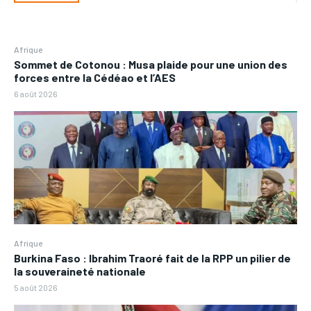
Afrique
Sommet de Cotonou : Musa plaide pour une union des
forces entre la Cédéao et l’AES
6 août 2026
Afrique
Burkina Faso : Ibrahim Traoré fait de la RPP un pilier de
la souveraineté nationale
5 août 2026