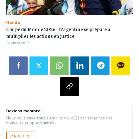
Monde
Coupe du Monde 2026 : l’Argentine se prépare à
multiplier les actions en justice
23 juillet 2026
Deviens membre !
Nous vous enverrons au moins deux (2) par semaines des
nouvelles et opportunités
S'INSCRIRE !