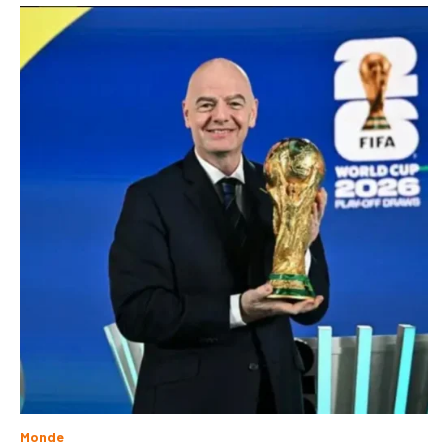
Monde