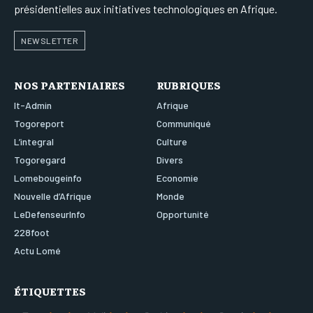
présidentielles aux initiatives technologiques en Afrique.
NEWSLETTER
NOS PARTENIAIRES
RUBRIQUES
It-Admin
Afrique
Togoreport
Communiqué
L’integral
Culture
Togoregard
Divers
Lomebougeinfo
Economie
Nouvelle d’Afrique
Monde
LeDefenseurInfo
Opportunité
228foot
Actu Lomé
ÉTIQUETTES