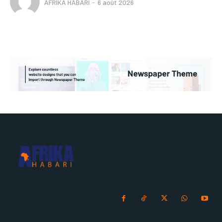
AFRIKA HABARI
-
6 août 2026