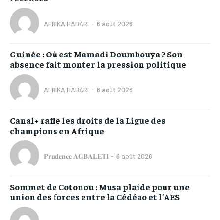
AFRIKA HABARI
-
6 août 2026
Guinée : Où est Mamadi Doumbouya ? Son
absence fait monter la pression politique
AFRIKA HABARI
-
6 août 2026
Canal+ rafle les droits de la Ligue des
champions en Afrique
𝐏𝐫𝐮𝐝𝐞𝐧𝐜𝐞 𝐀𝐆𝐁𝐀𝐋𝐄𝐓𝐈
-
6 août 2026
Sommet de Cotonou : Musa plaide pour une
union des forces entre la Cédéao et l’AES