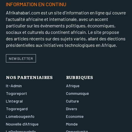
INFORMATION EN CONTINU
Afrikahabari.com est un site d'information en ligne qui couvre
l'actualité africaine et internationale, avec un accent
particulier sur les événements politiques, économiques,
sociaux et culturels du continent africain. Le site propose
des articles récents sur des sujets variés, allant des élections
présidentielles aux initiatives technologiques en Afrique.
NEWSLETTER
NOS PARTENIAIRES
RUBRIQUES
It-Admin
Afrique
Togoreport
Communiqué
L’integral
Culture
Togoregard
Divers
Lomebougeinfo
Economie
Nouvelle d’Afrique
Monde
LeDefenseurInfo
Opportunité